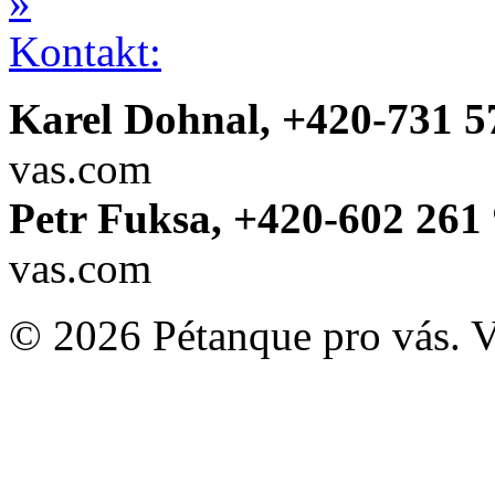
»
Kontakt:
Karel Dohnal, +420-731 5
vas.com
Petr Fuksa, +420-602 261 
vas.com
© 2026 Pétanque pro vás. 