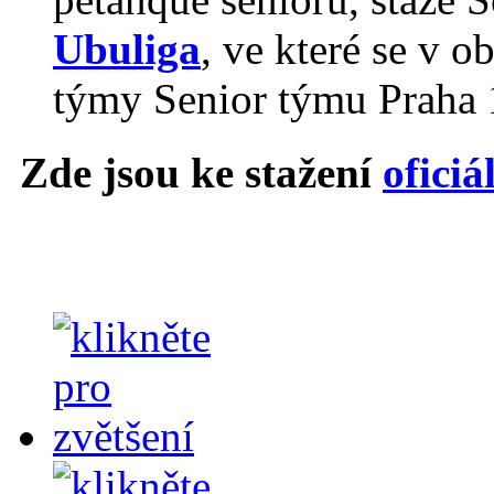
Ubuliga
, ve které se v o
týmy Senior týmu Praha 
Zde jsou ke stažení
oficiá