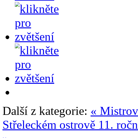
Další z kategorie:
« Mistrov
Střeleckém ostrově
11. roč