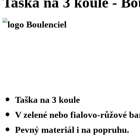
Taška na 3 koule - Bo
Taška na 3 koule
V zelené nebo fialovo-růžové ba
Pevný materiál i na popruhu.