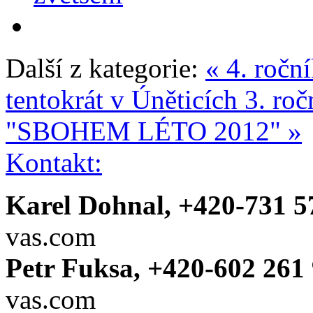
Další z kategorie:
« 4. roč
tentokrát v Úněticích
3. roč
"SBOHEM LÉTO 2012" »
Kontakt:
Karel Dohnal, +420-731 5
vas.com
Petr Fuksa, +420-602 261 
vas.com