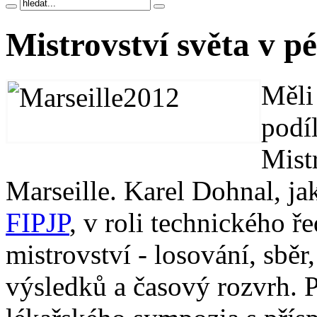
Mistrovství světa v p
Měli
podí
Mist
Marseille. Karel Dohnal, j
FIPJP
, v roli technického ř
mistrovství - losování, sběr
výsledků a časový rozvrh. P