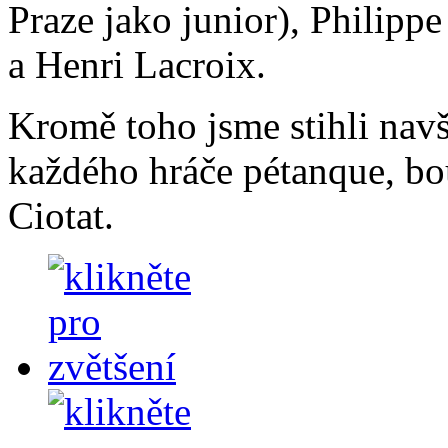
Praze jako junior), Philip
a Henri Lacroix.
Kromě toho jsme stihli nav
každého hráče pétanque, bo
Ciotat.