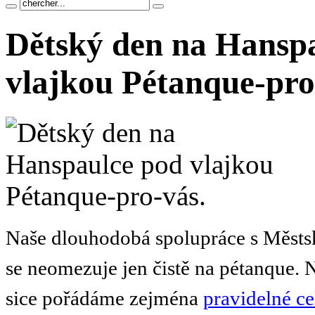
Dětský den na Hansp
vlajkou Pétanque-pro
Naše dlouhodobá spolupráce s Městsk
se neomezuje jen čistě na pétanque. 
sice pořádáme zejména
pravidelné ce