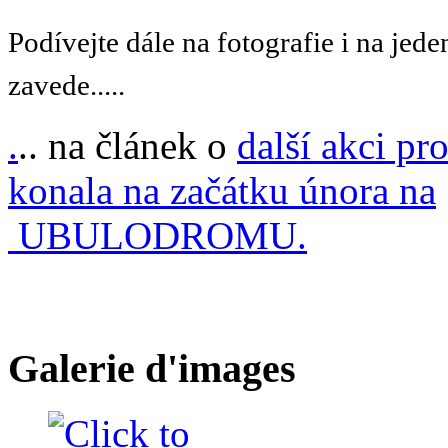
Podívejte dále na fotografie i na jede
zavede.....
.
.. na článek o
další akci pro
konala na začátku února na
UBULODROMU.
Galerie d'images