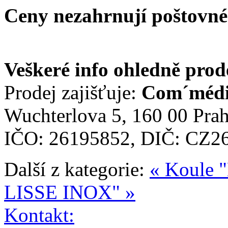
Ceny nezahrnují poštovné
Veškeré info ohledně prod
Prodej zajišťuje:
Com´média
Wuchterlova 5, 160 00 Prah
IČO: 26195852, DIČ: CZ2
Další z kategorie:
« Koule
LISSE INOX" »
Kontakt: