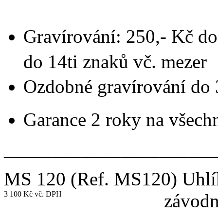
Gravírování: 250,- Kč do
do 14ti znaků vč. mezer
Ozdobné gravírování do 
Garance 2 roky na všech
______________________
MS 120
(Ref. MS120)
Uhlí
3 100 Kč vč. DPH
závodn