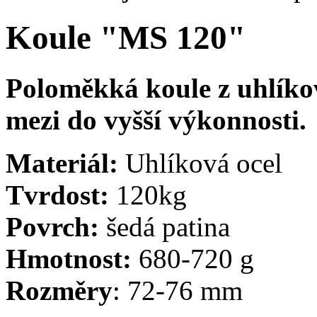
Koule "MS 120"
Poloměkká koule z uhlíkov
mezi do vyšší výkonnosti.
Materiál:
Uhlíková ocel
Tvrdost:
120kg
Povrch:
šedá patina
Hmotnost:
680-720 g
Rozměry
: 72-76 mm