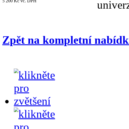
5 200 Kč vč. DPH
univerz
Zpět na kompletní nab