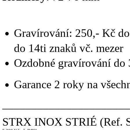
Gravírování: 250,- Kč do
do 14ti znaků vč. mezer
Ozdobné gravírování do 
Garance 2 roky na všech
______________________
STRX INOX STRIÉ
(Ref.