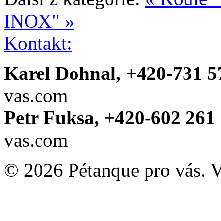
INOX" »
Kontakt:
Karel Dohnal, +420-731 5
vas.com
Petr Fuksa, +420-602 261 
vas.com
© 2026 Pétanque pro vás. 