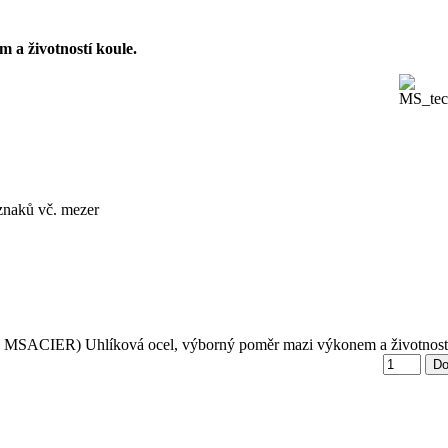
 a životností koule.
 znaků vč. mezer
f. MSACIER)
Uhlíková ocel, výborný poměr mazi výkonem a životnost