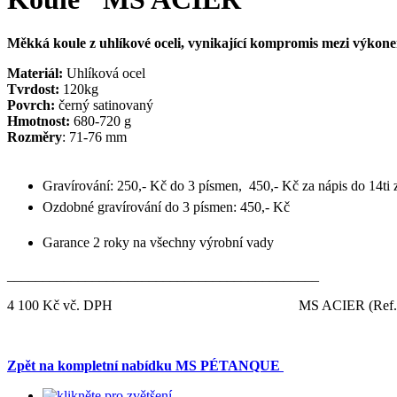
Měkká koule z uhlíkové oceli, vynikající kompromis mezi výkonem
Materiál:
Uhlíková ocel
Tvrdost:
120kg
Povrch:
černý satinovaný
Hmotnost:
680-720 g
Rozměry
: 71-76 mm
Gravírování: 250,- Kč do 3 písmen, 450,- Kč za nápis do 14ti
Ozdobné gravírování do 3 písmen: 450,- Kč
Garance 2 roky na všechny výrobní vady
____________________________________________
4 100 Kč vč. DPH
MS ACIER
(Re
Zpět na kompletní nabídku MS PÉTANQUE