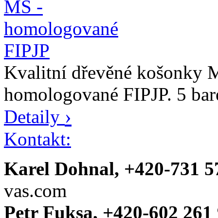
Kvalitní dřevěné košonk
homologované FIPJP. 5 bar
›
Detaily
Kontakt:
Karel Dohnal, +420-731 5
vas.com
Petr Fuksa, +420-602 261 