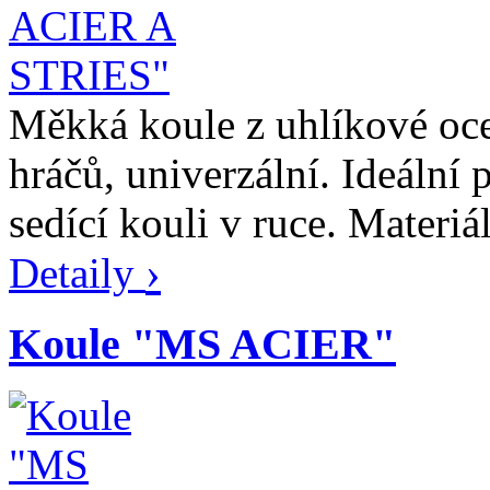
Měkká koule z uhlíkové oce
hráčů, univerzální. Ideální 
sedící kouli v ruce. Materi
›
Detaily
Koule "MS ACIER"