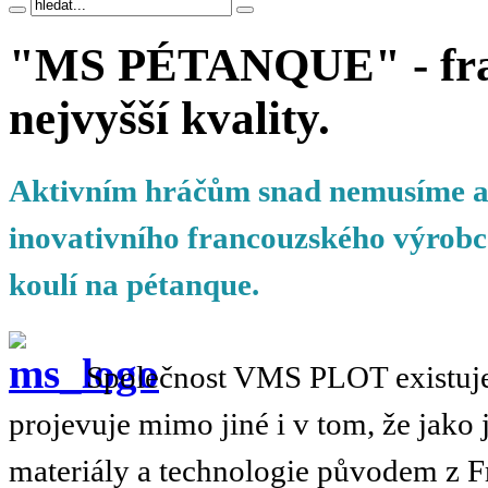
"MS PÉTANQUE" - fran
nejvyšší kvality.
Aktivním hráčům snad nemusíme a
inovativního francouzského výrobc
koulí na pétanque.
Společnost VMS PLOT existuje 
projevuje mimo jiné i v tom, že jako
materiály a technologie původem z Fr