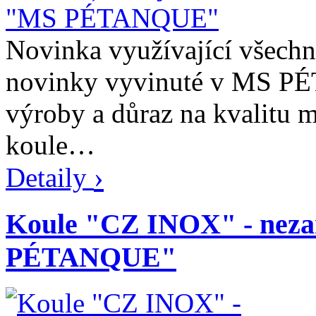
Novinka využívající všechn
novinky vyvinuté v MS PÉ
výroby a důraz na kvalitu ma
koule…
›
Detaily
Koule "CZ INOX" - neza
PÉTANQUE"