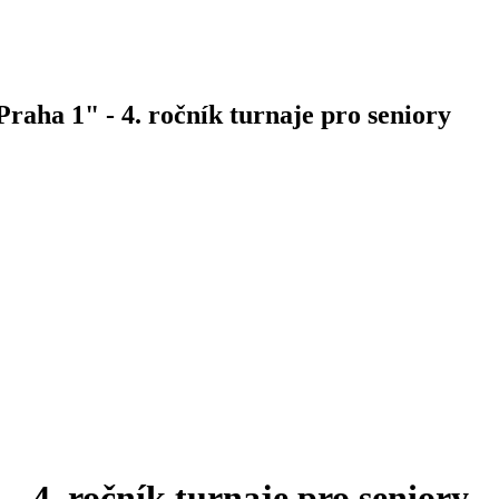
raha 1" - 4. ročník turnaje pro seniory
 4. ročník turnaje pro seniory