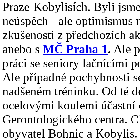
Praze-Kobylisích. Byli jsme
neúspěch - ale optimismus 
zkušenosti z předchozích ak
anebo s
MČ Praha 1
.
Ale p
práci se seniory lačnícími 
Ale případné pochybnosti s
nadšeném tréninku. Od té d
ocelovými koulemi účastní d
Gerontologického centra. C
obyvatel Bohnic a Kobylis. 