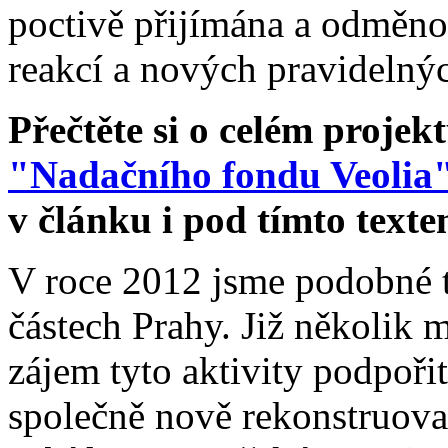
poctivě přijímána a odměno
reakcí a nových pravidelný
Přečtěte si o celém projek
"Nadačního fondu Veolia
v článku i pod tímto texte
V roce 2012 jsme podobné tr
částech Prahy. Již několik m
zájem tyto aktivity podpoři
společně nově rekonstruovan