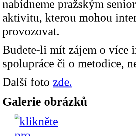
nabídneme pražským senior
aktivitu, kterou mohou int
provozovat.
Budete-li mít zájem o více
spolupráce či o metodice, n
Další foto
zde.
Galerie obrázků