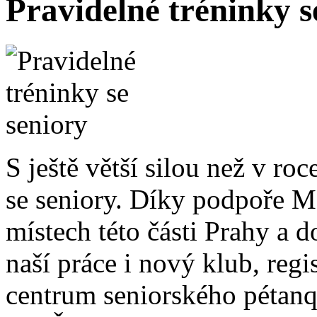
Pravidelné tréninky s
S ještě větší silou než v roc
se seniory. Díky podpoře MČ
místech této části Prahy a 
naší práce i nový klub, re
centrum seniorského pétanqu