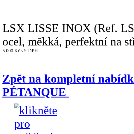
______________________
LSX LISSE INOX
(Ref. L
ocel, měkká, perfektní na st
5 000 Kč vč. DPH
Zpět na kompletní nabíd
PÉTANQUE