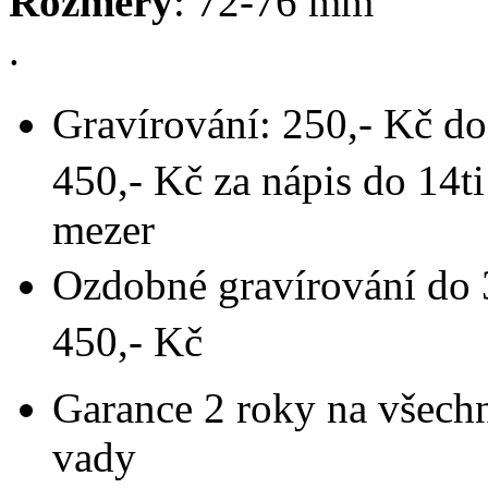
Rozměry
: 72-76 mm
.
Gravírování: 250,- Kč d
450,- Kč za nápis do 14ti
mezer
Ozdobné gravírování do 
450,- Kč
Garance 2 roky na všech
vady