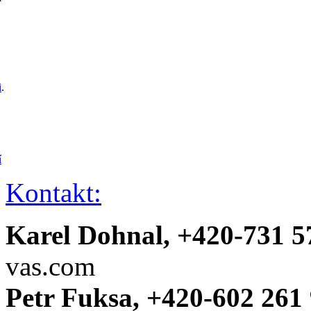
i
.
í
Kontakt:
Karel Dohnal, +420-731 5
vas.com
Petr Fuksa, +420-602 261 