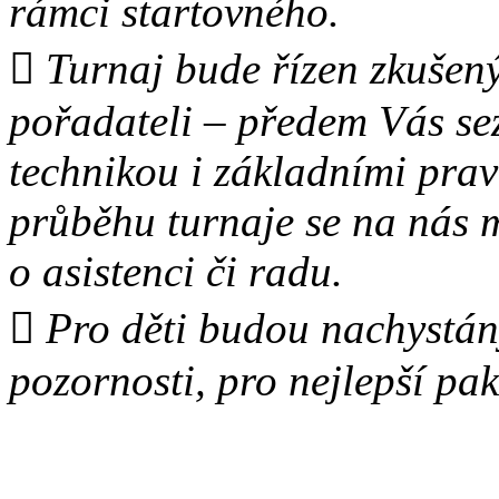
rámci startovného.
 Turnaj bude řízen zkušen
pořadateli – předem Vás s
technikou i základními prav
průběhu turnaje se na nás 
o asistenci či radu.
 Pro děti budou nachystá
pozornosti, pro nejlepší pa