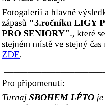
Fotogalerii a hlavně výsled
zápasů
"3.ročníku LIGY
PRO SENIORY"
., které s
stejném místě ve stejný čas
ZDE
.
_____________________
Pro připomenutí:
Turnaj
SBOHEM LÉTO
je