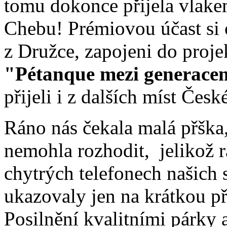
tomu dokonce přijela vlake
Chebu! Prémiovou účast si 
z Družce, zapojeni do proje
"Pétanque mezi generace
přijeli i z dalších míst Česk
Ráno nás čekala malá přška,
nemohla rozhodit, jelikož r
chytrých telefonech našich 
ukazovaly jen na krátkou p
Posilnění kvalitními párky 