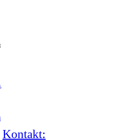
í
i
.
í
Kontakt: