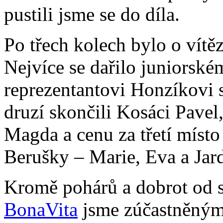
pustili jsme se do díla.
Po třech kolech bylo o vítěz
Nejvíce se dařilo juniorské
reprezentantovi Honzíkovi
druzí skončili Kosáci Pavel,
Magda a cenu za třetí místo
Berušky – Marie, Eva a Jar
Kromě pohárů a dobrot od s
BonaVita
jsme zúčastněným