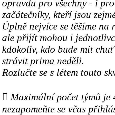
opravdu pro všechny - i pro
začátečníky, kteří jsou zejm
Úplně nejvíce se těšíme na 
ale přijít mohou i jednotlivc
kdokoliv, kdo bude mít chuť 
strávit prima neděli.
Rozlučte se s létem touto s
 Maximální počet týmů je 
nezapomeňte se včas přihlás