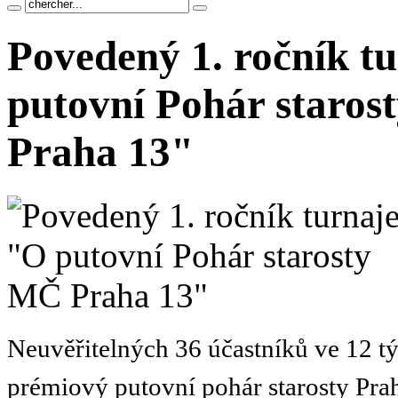
Povedený 1. ročník t
putovní Pohár staro
Praha 13"
Neuvěřitelných 36 účastníků ve 12 t
prémiový putovní pohár starosty Pra