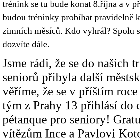
trénink se tu bude konat 8.října a v 
budou tréninky probíhat pravidelně 
zimních měsíců. Kdo vyhrál? Spolu s 
dozvíte dále.
Jsme rádi, že se do našich t
seniorů přibyla další městsk
věříme, že se v příštím roce
tým z Prahy 13 přihlásí do 
pétanque pro seniory! Grat
vítězům Ince a Pavlovi Ko