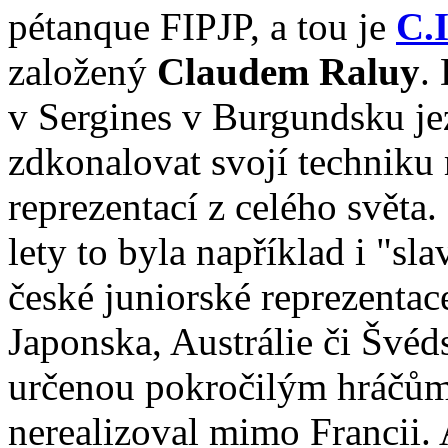
pétanque FIPJP, a tou je
C.I
založený
Claudem Raluy
.
v Sergines v Burgundsku je
zdkonalovat svojí techniku
reprezentací z celého světa.
lety to byla například i "sl
české juniorské reprezentace,
Japonska, Austrálie či Švéd
určenou pokročilým hráčům
nerealizoval mimo Francii.