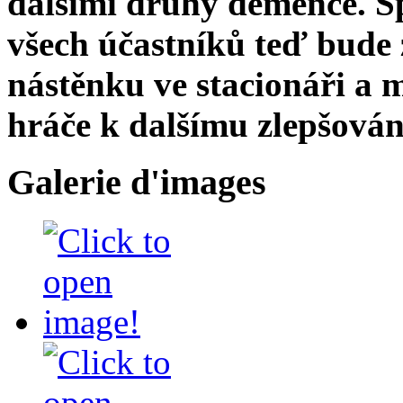
dalšími druhy demence. S
všech účastníků teď bude 
nástěnku ve stacionáři a 
hráče k dalšímu zlepšován
Galerie d'images