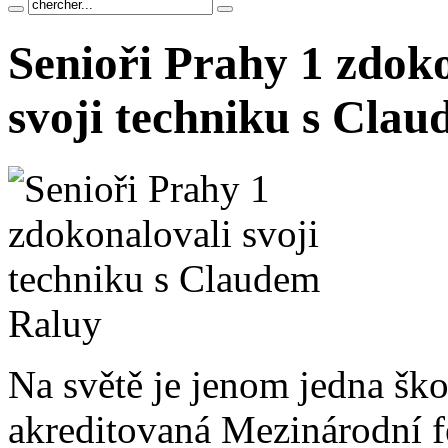
Senioři Prahy 1 zdok
svoji techniku s Cla
Na světě je jenom jedna šk
akreditovaná Mezinárodní f