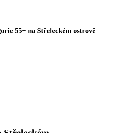
gorie 55+ na Střeleckém ostrově
a Střeleckém