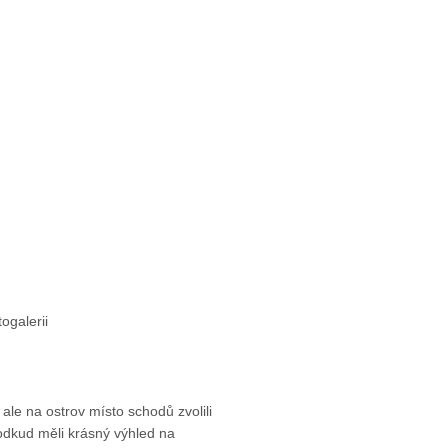
ogalerii
, ale na ostrov místo schodů zvolili
odkud měli krásný výhled na