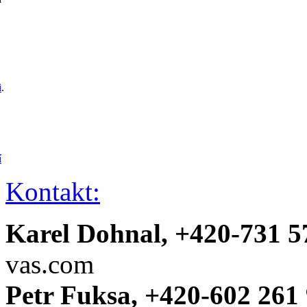
i
.
í
Kontakt:
Karel Dohnal, +420-731 5
vas.com
Petr Fuksa, +420-602 261 