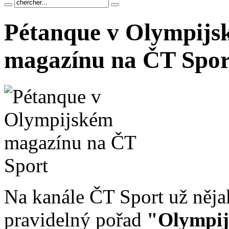
Pétanque v Olympijs
magazínu na ČT Spor
Na kanále ČT Sport už něja
pravidelný pořad
"Olympij