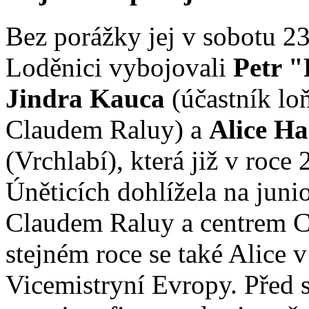
Bez porážky jej v sobotu 2
Loděnici vybojovali
Petr "
Jindra Kauca
(účastník loň
Claudem Raluy) a
Alice H
(Vrchlabí), která již v roce
Úněticích dohlížela na junio
Claudem Raluy a centrem C.
stejném roce se také Alice v
Vicemistryní Evropy. Před 