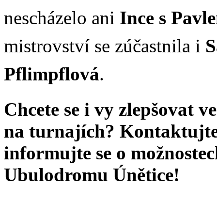
nescházelo ani
Ince s Pav
mistrovství se zúčastnila i
S
Pflimpflová
.
Chcete se i vy zlepšovat ve
na turnajích? Kontaktujte
informujte se o možnostec
Ubulodromu Únětice!