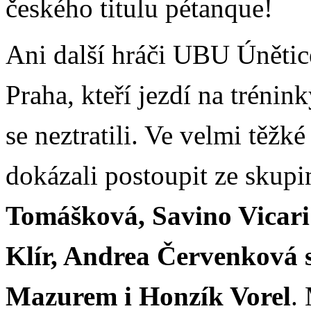
českého titulu pétanque!
Ani další hráči UBU Únětic
Praha, kteří jezdí na trénin
se neztratili. Ve velmi těžk
dokázali postoupit ze skup
Tomášková, Savino Vicari
Klír, Andrea Červenková 
Mazurem i Honzík Vorel
.