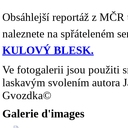
Obsáhlejší reportáž z MČR t
naleznete na spřáteleném se
KULOVÝ BLESK.
Ve fotogalerii jsou použiti 
laskavým svolením autora J
Gvozdka©
Galerie d'images