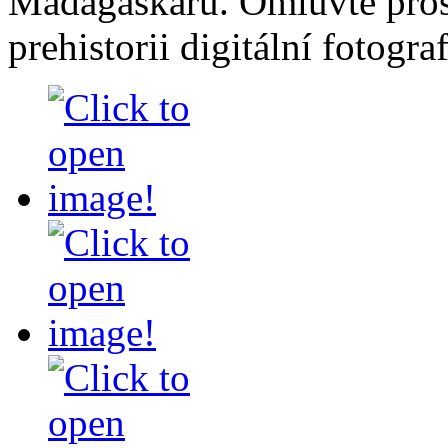
Madagaskaru. Omluvte pros
prehistorii digitální fotograf