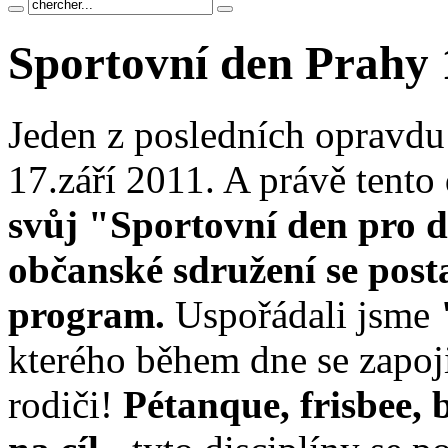
Sportovní den Prahy 
Jeden z posledních opravdu 
17.září 2011. A právě tento
svůj "Sportovní den pro dě
občanské sdružení se post
program.
Uspořádali jsme
kterého během dne se zapoji
rodiči!
Pétanque, frisbee, 