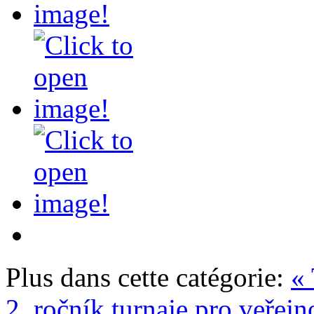
Plus dans cette catégorie:
«
2. ročník turnaje pro veřej