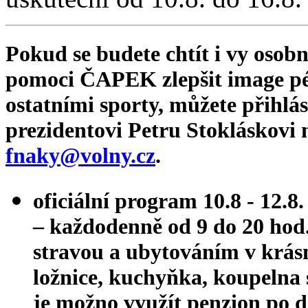
Pokud se budete chtít i vy osobn
pomoci ČAPEK zlepšit image p
ostatními sporty, můžete přihlá
prezidentovi Petru Stokláskovi
fnaky@volny.cz
.
oficiální program 10.8 - 12.8.
– každodenně od 9 do 20 hod.,
stravou a ubytováním v krás
ložnice, kuchyňka, koupelna s
je možno využít penzion po d