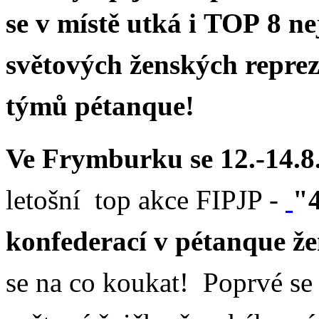
se v místě utká i
TOP
8 ne
světových ženských repre
týmů pétanque!
Ve Frymburku se 12.-14.8
letošní top akce FIPJP -
"
konfederací v pétanque ž
se na co koukat!
Poprvé se