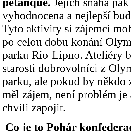
pétanque.
Jejich snaha pak
vyhodnocena a nejlepší bu
Tyto aktivity si zájemci m
po celou dobu konání Olym
parku Rio-Lipno. Ateliéry 
starosti dobrovolníci z Oly
parku, ale pokud by někdo 
měl zájem, není problém je
chvíli zapojit.
Co je to Pohár konfedera