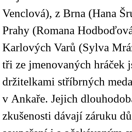
Venclová), z Brna (Hana Šr
Prahy (Romana Hodboďová)
Karlových Varů (Sylva Mrá
tři ze jmenovaných hráček 
držitelkami stříbrných med
v Ankaře. Jejich dlouhodob
zkušenosti dávají záruku d