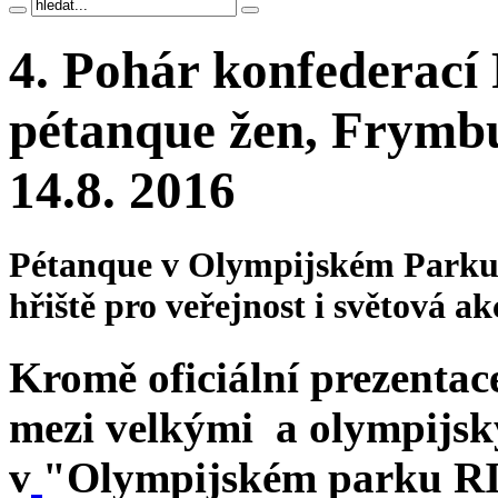
4. Pohár konfederací
pétanque žen, Frymbu
14.8. 2016
Pétanque v Olympijském Parku
hřiště pro veřejnost i světová ak
Kromě oficiální prezent
mezi velkými a olympijsk
v
"Olympijském parku 