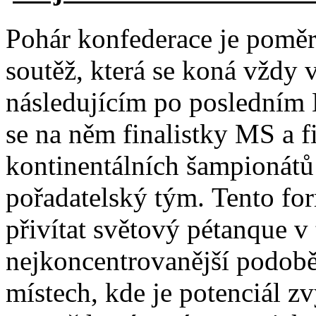
Pohár konfederace je pomě
soutěž, která se koná vždy 
následujícím po posledním
se na něm finalistky MS a f
kontinentálních šampionátů
pořadatelský tým. Tento fo
přivítat světový pétanque v 
nejkoncentrovanější podobě
místech, kde je potenciál zv