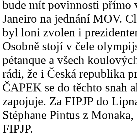
bude mít povinnosti přímo 
Janeiro na jednání MOV. C
byl loni zvolen i preziden
Osobně stojí v čele olympi
pétanque a všech koulových
rádi, že i Česká republika p
ČAPEK se do těchto snah a
zapojuje. Za FIPJP do Lipn
Stéphane Pintus z Monaka,
FIPJP.