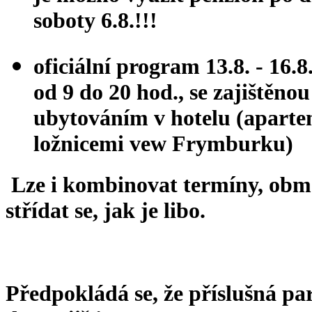
soboty 6.8.!!!
oficiální program 13.8.
- 16.8
od 9 do 20 hod., se zajištěnou
ubytováním v hotelu (aparte
ložnicemi vew Frymburku)
Lze i kombinovat termíny, obm
střídat se, jak je libo.
Předpokládá se, že příslušná pa