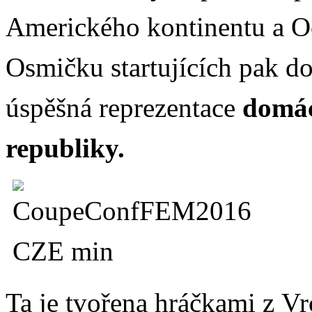
Amerického kontinentu a O
Osmičku startujících pak do
úspěšná reprezentace
domác
republiky
.
Ta je tvořena hráčkami z Vr