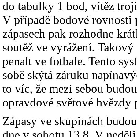
do tabulky 1 bod, vítěz troj
V případě bodové rovnosti 
zápasech pak rozhodne krátk
soutěž ve vyrážení. Takový
penalt ve fotbale. Tento sy
sobě skýtá záruku napínav
to víc, že mezi sebou budou
opravdové světové hvězdy 
Zápasy ve skupinách budou
dne v sobotu 13.8. V neděli