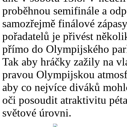
proběhnou semifinále a od
samozřejmě finálové zápas
pořadatelů je přivést někol
přímo do Olympijského par
Tak aby hráčky zažily na vl
pravou Olympijskou atmosf
aby co nejvíce diváků mohlo
oči posoudit atraktivitu pé
světové úrovni.