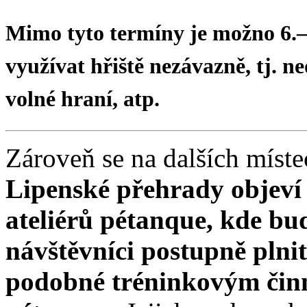
Mimo tyto termíny je možno 6.– 1
využívat hřiště nezávazně, tj. ne
volné hraní, atp.
Zároveň se na dalších míst
Lipenské přehrady objeví 
ateliérů pétanque, kde bu
návštěvníci postupně plni
podobné tréninkovým čin