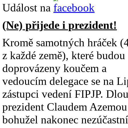
Událost na
(Ne) přijede i prezident!
Kromě samotných hráček (
z každé země), které budou
doprovázeny koučem a
vedoucím delegace se na Li
zástupci vedení FIPJP. Dlo
prezident Claudem Azemou 
bohužel nakonec nezúčastní