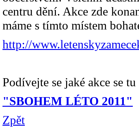
centru dění. Akce zde konan
máme s tímto místem bohaté
http://www.letenskyzamece
Podívejte se jaké akce se tu 
"SBOHEM LÉTO 2011"
Zpět