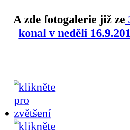
A zde fotogalerie již ze
3
konal v neděli 16.9.2