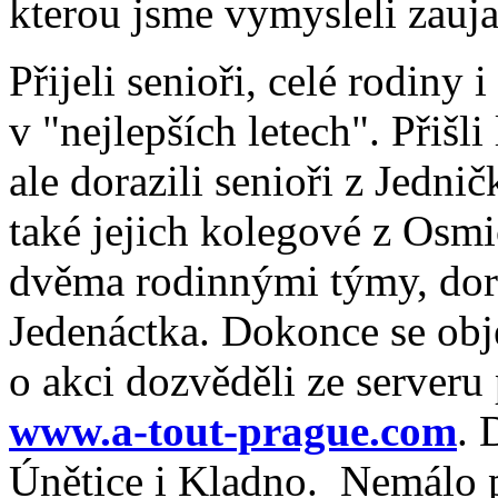
kterou jsme vymysleli zaujal
Přijeli senioři, celé rodiny 
v "nejlepších letech".
Přišli
ale dorazili senioři z Jedničk
také jejich kolegové z Osm
dvěma rodinnými týmy, dora
Jedenáctka. Dokonce se objev
o akci dozvěděli ze server
www.a-tout-prague.com
. 
Únětice i Kladno. Nemálo p