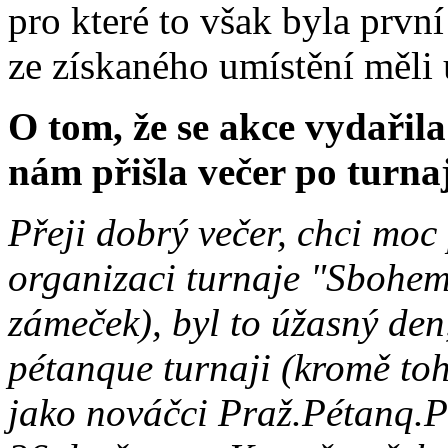
pro které to však byla první
ze získaného umístění měli
O tom, že se akce vydařila
nám přišla večer po turna
Přeji dobrý večer, chci moc
organizaci turnaje "Sbohem
zámeček), byl to úžasný den
pétanque turnaji (kromě toh
jako nováčci Praž.Pétanq.P