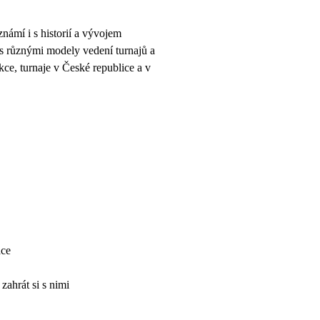
známí i s historií a vývojem
i s různými modely vedení turnajů a
kce, turnaje v České
republice a v
ace
zahrát si s nimi