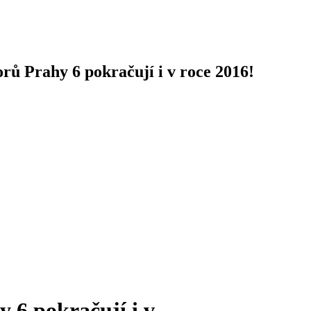
rů Prahy 6 pokračují i v roce 2016!
 6 pokračují i v