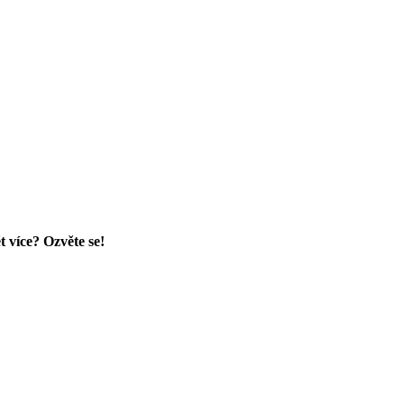
t více? Ozvěte se!