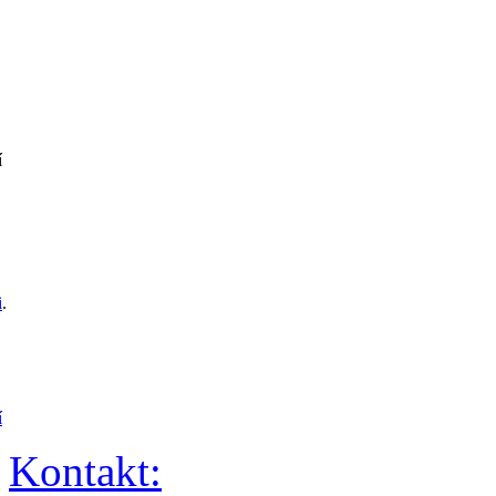
í
i
.
í
Kontakt: