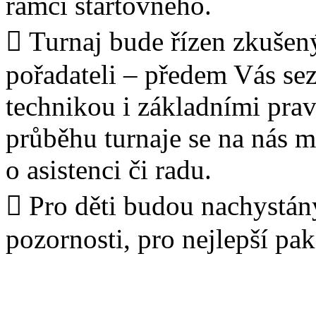
rámci startovného.
 Turnaj bude řízen zkušen
pořadateli – předem Vás se
technikou i základními prav
průběhu turnaje se na nás m
o asistenci či radu.
 Pro děti budou nachystán
pozornosti, pro nejlepší pa