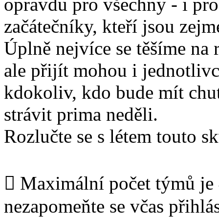
opravdu pro všechny - i pro
začátečníky, kteří jsou zejm
Úplně nejvíce se těšíme na 
ale přijít mohou i jednotlivc
kdokoliv, kdo bude mít chuť
strávit prima neděli.
Rozlučte se s létem touto s
 Maximální počet týmů je
nezapomeňte se včas přihlás