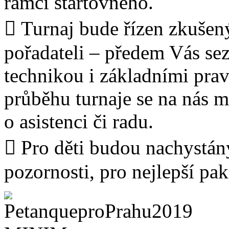
rámci startovného.
 Turnaj bude řízen zkušen
pořadateli – předem Vás se
technikou i základními prav
průběhu turnaje se na nás m
o asistenci či radu.
 Pro děti budou nachystán
pozornosti, pro nejlepší pa