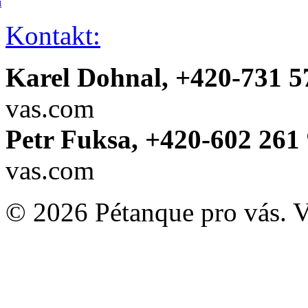
í
Kontakt:
Karel Dohnal, +420-731 5
vas.com
Petr Fuksa, +420-602 261 
vas.com
© 2026 Pétanque pro vás. 