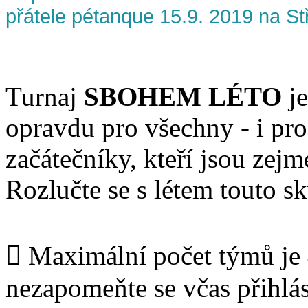
přátele pétanque 15.9. 2019 na St
Turnaj
SBOHEM LÉTO
je
opravdu pro všechny - i pro
začátečníky, kteří jsou zejm
Rozlučte se s létem touto s
 Maximální počet týmů je
nezapomeňte se včas přihlás