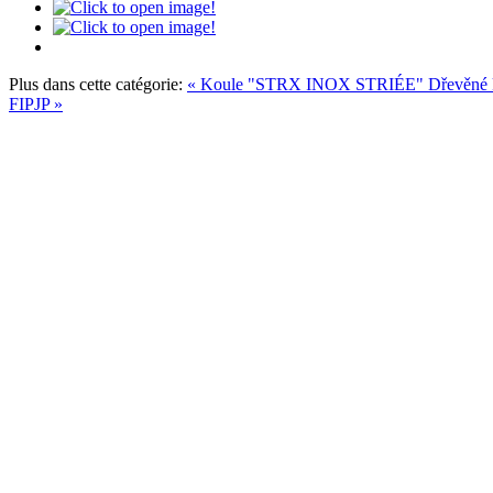
Plus dans cette catégorie:
« Koule "STRX INOX STRIÉE"
Dřevěné
FIPJP »