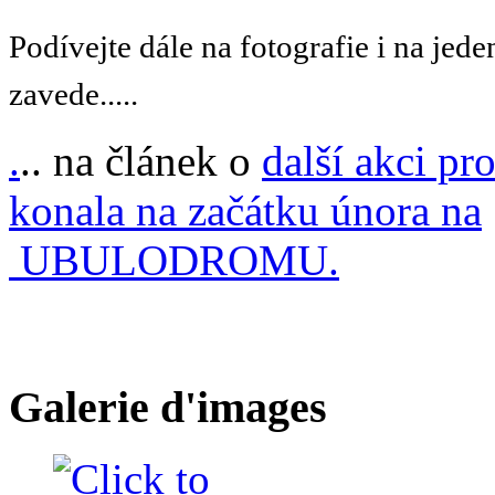
Podívejte dále na fotografie i na jede
zavede.....
.
.. na článek o
další akci pro
konala na začátku února na
UBULODROMU.
Galerie d'images