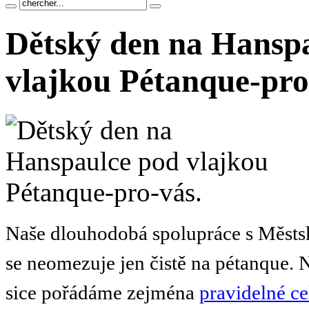
Dětský den na Hansp
vlajkou Pétanque-pro
Naše dlouhodobá spolupráce s Městsk
se neomezuje jen čistě na pétanque. 
sice pořádáme zejména
pravidelné ce