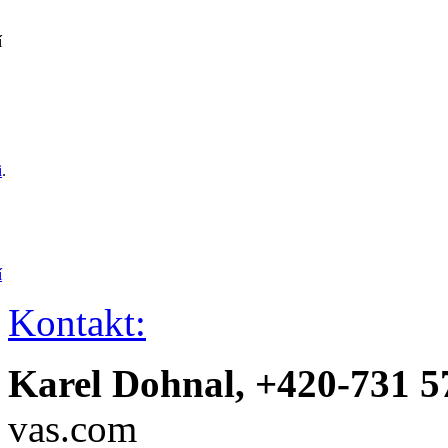
í
i
.
í
Kontakt:
Karel Dohnal, +420-731 5
vas.com