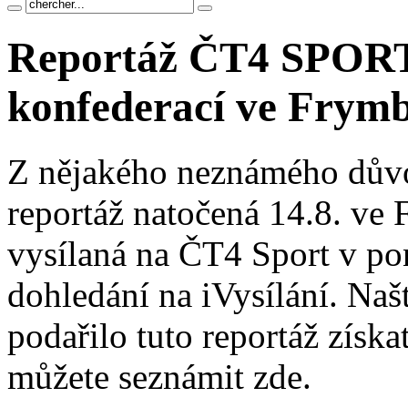
Reportáž ČT4 SPORT
konfederací ve Frym
Z nějakého neznámého dův
reportáž natočená 14.8. ve
vysílaná na ČT4 Sport v pon
dohledání na iVysílání. Naš
podařilo tuto reportáž získat
můžete seznámit zde.