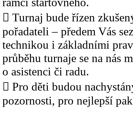
rámci startovného.
 Turnaj bude řízen zkušen
pořadateli – předem Vás se
technikou i základními prav
průběhu turnaje se na nás m
o asistenci či radu.
 Pro děti budou nachystán
pozornosti, pro nejlepší pa