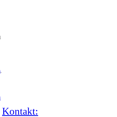
í
i
.
í
Kontakt: