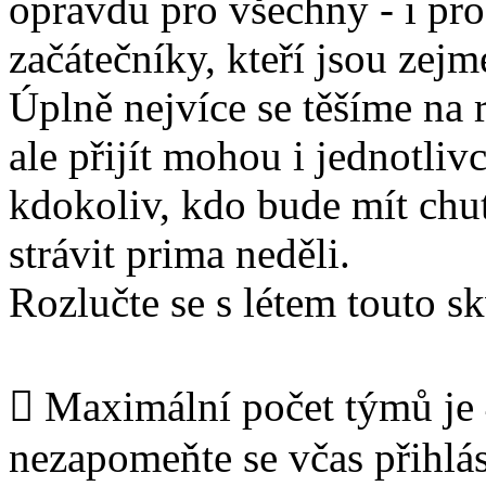
opravdu pro všechny - i pro
začátečníky, kteří jsou zejm
Úplně nejvíce se těšíme na 
ale přijít mohou i jednotlivc
kdokoliv, kdo bude mít chuť
strávit prima neděli.
Rozlučte se s létem touto s
 Maximální počet týmů je
nezapomeňte se včas přihlás