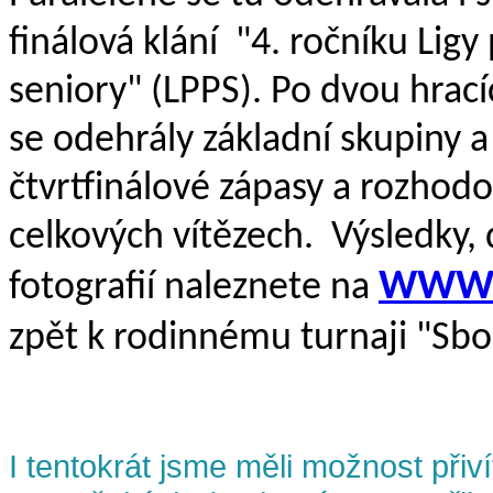
finálová klání "4. ročníku Lig
seniory" (LPPS). Po dvou hrac
se odehrály základní skupiny a
čtvrtfinálové zápasy a rozhodo
celkových vítězech. Výsledky, 
WWW.
fotografií naleznete na
zpět k rodinnému turnaji "Sbo
I tentokrát jsme měli možnost přiví