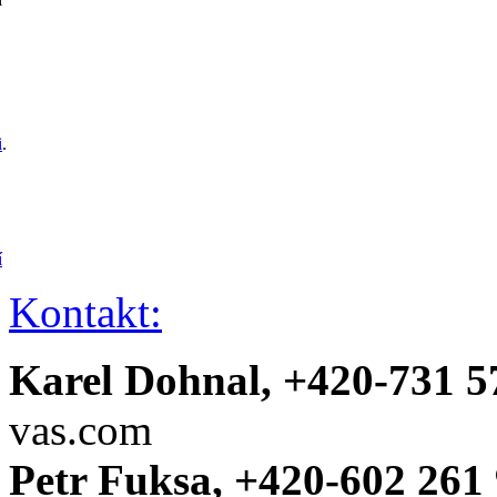
i
.
í
Kontakt:
Karel Dohnal, +420-731 5
vas.com
Petr Fuksa, +420-602 261 