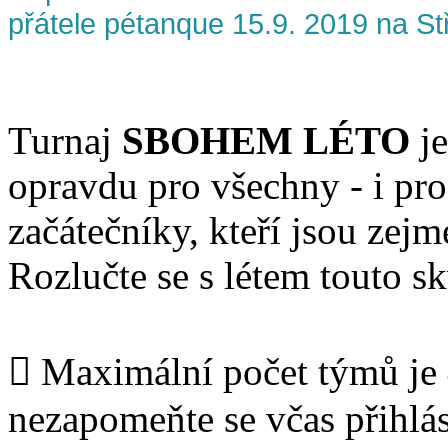
přátele pétanque 15.9. 2019 na St
Turnaj
SBOHEM LÉTO
je
opravdu pro všechny - i pro
začátečníky, kteří jsou zejm
Rozlučte se s létem touto s
 Maximální počet týmů je
nezapomeňte se včas přihlás