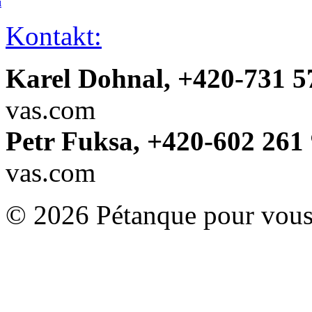
í
Kontakt:
Karel Dohnal, +420-731 5
vas.com
Petr Fuksa, +420-602 261 
vas.com
© 2026 Pétanque pour vous.