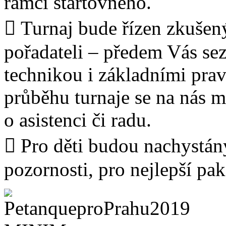
rámci startovného.
 Turnaj bude řízen zkušen
pořadateli – předem Vás se
technikou i základními prav
průběhu turnaje se na nás m
o asistenci či radu.
 Pro děti budou nachystán
pozornosti, pro nejlepší pa