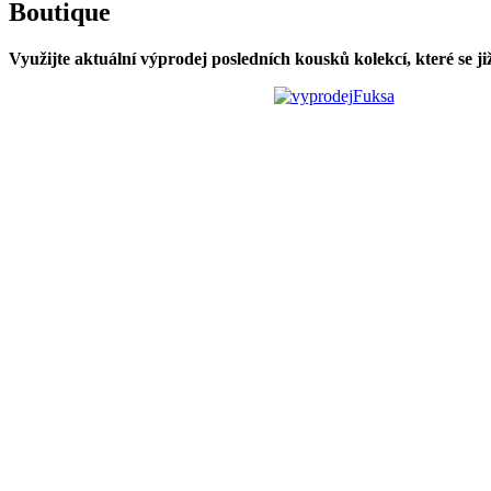
Boutique
Využijte aktuální výprodej posledních kousků kolekcí, které se j