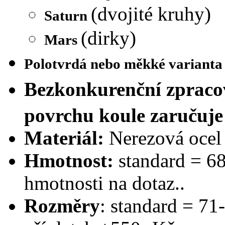
(dvojité kruhy)
Saturn
(dirky)
Mars
Polotvrdá
nebo měkké varianta
Bezkonkurenční zpracov
povrchu koule zaručuje 
Materiál:
Nerezová ocel
Hmotnost:
standard = 68
hmotnosti na dotaz..
Rozměry
: standard = 7