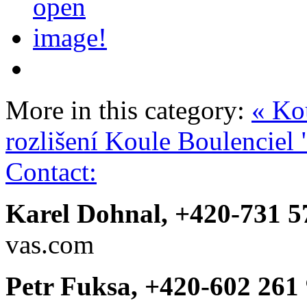
More in this category:
« Kou
rozlišení
Koule Boulencie
Contact:
Karel Dohnal, +420-731 5
vas.com
Petr Fuksa, +420-602 261