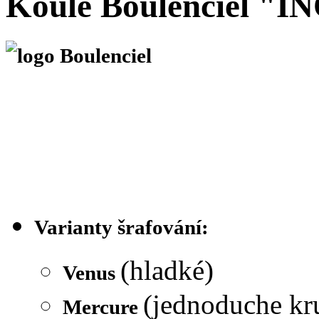
Koule Boulenciel "I
Varianty šrafování:
(hladké)
Venus
(jednoduche kr
Mercure