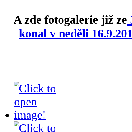
A zde fotogalerie již ze
3
konal v neděli 16.9.2