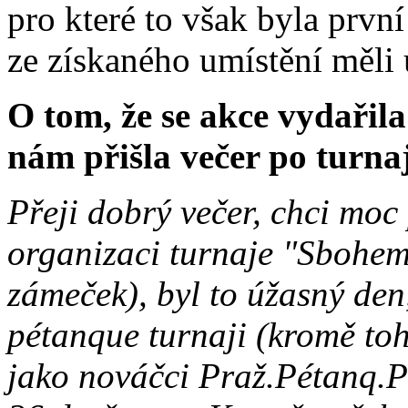
pro které to však byla první
ze získaného umístění měli
O tom, že se akce vydařila
nám přišla večer po turna
Přeji dobrý večer, chci moc
organizaci turnaje "Sbohem
zámeček), byl to úžasný den
pétanque turnaji (kromě toh
jako nováčci Praž.Pétanq.P