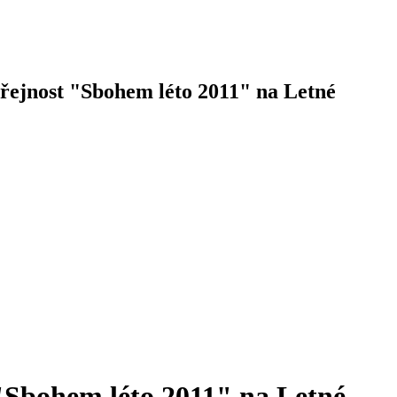
veřejnost "Sbohem léto 2011" na Letné
 "Sbohem léto 2011" na Letné