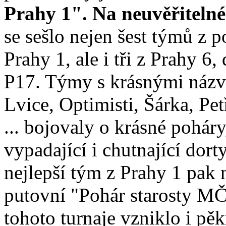
Prahy 1". Na neuvěřitelné
se sešlo nejen šest týmů z p
Prahy 1, ale i tři z Prahy 6,
P17. Týmy s krásnými názv
Lvice, Optimisti, Šárka, Pet
... bojovaly o krásné pohár
vypadající i chutnající dort
nejlepší tým z Prahy 1 pak 
putovní "Pohár starosty MČ
tohoto turnaje vzniklo i pě