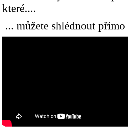
které....
... můžete shlédnout přímo 