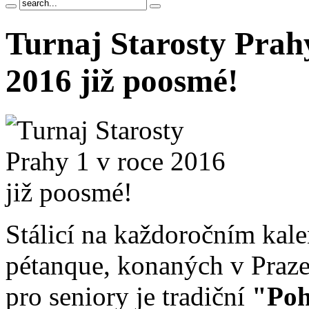
Turnaj Starosty Prahy
2016 již poosmé!
Stálicí na každoročním kale
pétanque, konaných v Praze
pro seniory je tradiční
"Poh