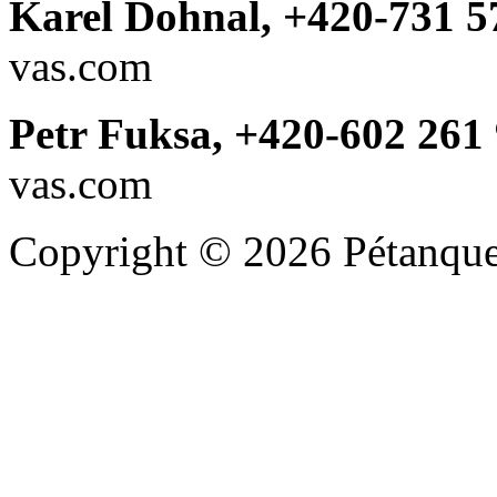
Karel Dohnal, +420-731 5
vas.com
Petr Fuksa, +420-602 261
vas.com
Copyright © 2026 Pétanque 