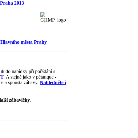
 Praha 2013
 Hlavního města Prahy
ili do nabídky při pořádání s
T
.
A stejně jako v pétanque -
ace a spousta zábavy.
Nahlédněte i
další zábavičky.