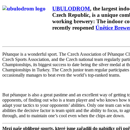
UBULODROM
, the largest ind
Czech Republic, is a unique com
working brewery: The indoor cou
recently reopened
Únětice Brewe
Pétanque is a wonderful sport. The Czech Association of Pétanque 
Czech Sports Association, and the Czech national team regularly part
Championships, its biggest success to date being the silver medal at
Championships in Turkey. The Czech junior team regular participates
occasionally manages to beat even the world’s top-ranked teams.
But pétanque is also a great pastime and an excellent way of getting
opponents, of finding out who is a team player and who knows how to 
adapt your tactics to your opponents’ abilities. Only one team can win
abilities the decisive factor is team spirit and the ability to focus, to ag
through, and to maintain one’s cool even when the chips are down.
Mezi naše oblíbené sporty, které jsme zařadili do nabídky při po