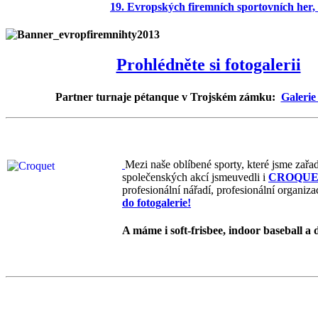
19. Evropských firemních sportovních her,
Prohlédněte si fotogalerii
Partner turnaje pétanque v Trojském zámku:
Galerie
Mezi naše oblíbené sporty, které jsme zařad
společenských akcí jsmeuvedli i
CROQUE
profesionální nářadí, profesionální organiz
do fotogalerie!
A máme i soft-frisbee, indoor baseball a 