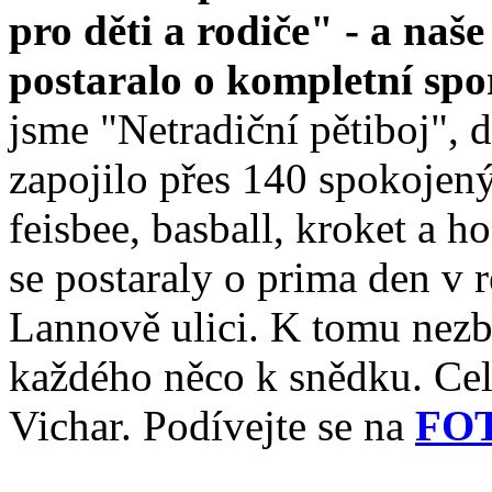
pro děti a rodiče" - a naš
postaralo o kompletní sp
jsme "Netradiční pětiboj", 
zapojilo přes 140 spokojený
feisbee, basball, kroket a ho
se postaraly o prima den v
Lannově ulici. K tomu nezb
každého něco k snědku. Cel
Vichar. Podívejte se na
FOT