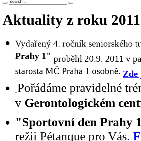
Aktuality z roku 2011
Vydařený 4. ročník seniorského t
Prahy 1"
proběhl 20.9. 2011 v pa
starosta MČ Praha 1 osobně.
Zde 
Pořádáme pravidelné tré
v
Gerontologickém cent
"Sportovní den Prahy 
režii Pétanque pro Vás.
F