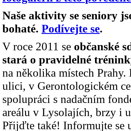
Naše aktivity se seniory j
bohaté.
Podívejte se
.
V roce 2011 se
občanské s
stará o pravidelné trénin
na několika místech Prahy.
ulici, v Gerontologickém ce
spolupráci s nadačním fon
areálu v Lysolajích, brzy i 
Přijďte také! Informujte se 